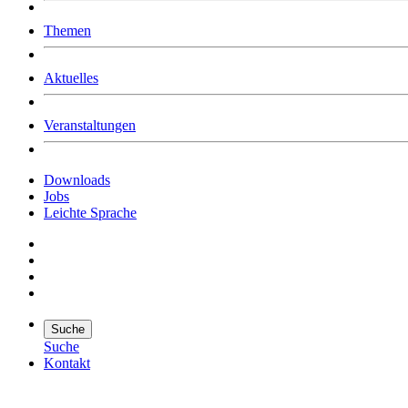
Was uns ausmacht
Themen
Wer wir sind
Jobs
Downloads
Aktuelles
Veranstaltungen
Downloads
Jobs
Leichte Sprache
Suche
Suche
Kontakt
Suche