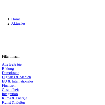
Suchen
Home
Aktuelles
Filtern nach:
Alle Beiträge
Bildung
Demokratie
Digitales & Medien
EU & Internationales
Finanzen
Gesundheit
Integration
Klima & Energie
Kunst & Kultur