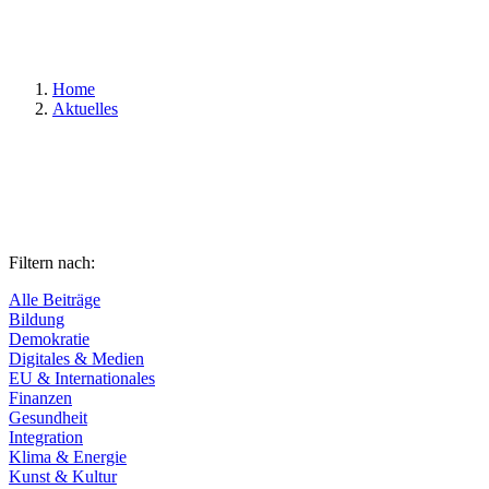
Suchen
Home
Aktuelles
Filtern nach:
Alle Beiträge
Bildung
Demokratie
Digitales & Medien
EU & Internationales
Finanzen
Gesundheit
Integration
Klima & Energie
Kunst & Kultur