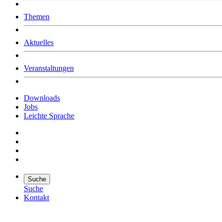
Was uns ausmacht
Themen
Wer wir sind
Jobs
Downloads
Aktuelles
Veranstaltungen
Downloads
Jobs
Leichte Sprache
Suche
Suche
Kontakt
Suche