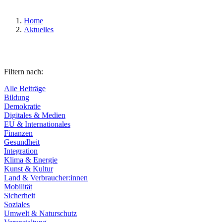
Home
Aktuelles
Filtern nach:
Alle Beiträge
Bildung
Demokratie
Digitales & Medien
EU & Internationales
Finanzen
Gesundheit
Integration
Klima & Energie
Kunst & Kultur
Land & Verbraucher:innen
Mobilität
Sicherheit
Soziales
Umwelt & Naturschutz