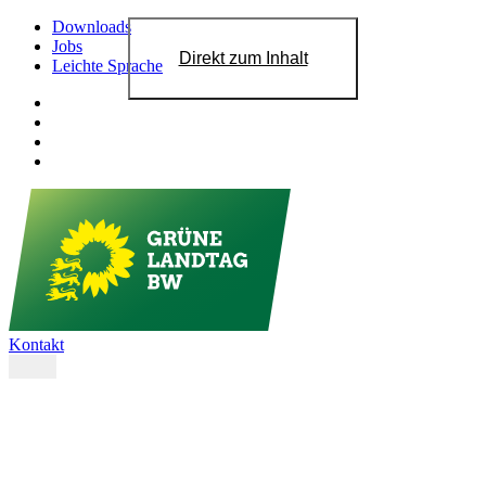
Downloads
Jobs
Direkt zum Inhalt
Leichte Sprache
Kontakt