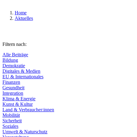
Home
Aktuelles
Filtern nach:
Alle Beiträge
Bildung
Demokratie
Digitales & Medien
EU & Internationales
Finanzen
Gesundheit
Integration
Klima & Energie
Kunst & Kultur
Land & Verbraucher:innen
Mobilität
Sicherheit
Soziales
Umwelt & Naturschutz