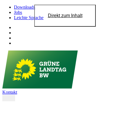
Downloads
Jobs
Direkt zum Inhalt
Leichte Sprache
Kontakt