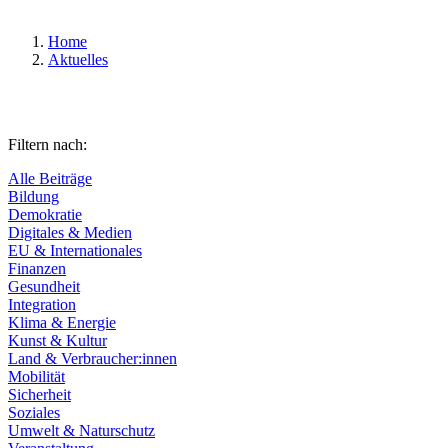
Home
Aktuelles
Filtern nach:
Alle Beiträge
Bildung
Demokratie
Digitales & Medien
EU & Internationales
Finanzen
Gesundheit
Integration
Klima & Energie
Kunst & Kultur
Land & Verbraucher:innen
Mobilität
Sicherheit
Soziales
Umwelt & Naturschutz