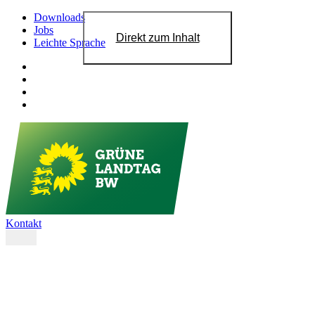
Downloads
Jobs
Direkt zum Inhalt
Leichte Sprache
Kontakt