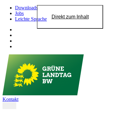
Downloads
Jobs
Direkt zum Inhalt
Leichte Sprache
Kontakt