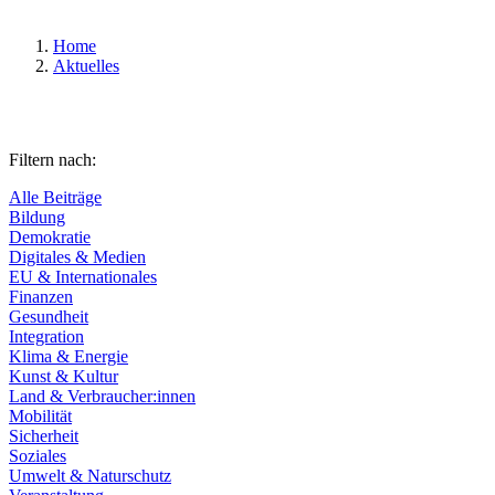
Home
Aktuelles
Filtern nach:
Alle Beiträge
Bildung
Demokratie
Digitales & Medien
EU & Internationales
Finanzen
Gesundheit
Integration
Klima & Energie
Kunst & Kultur
Land & Verbraucher:innen
Mobilität
Sicherheit
Soziales
Umwelt & Naturschutz