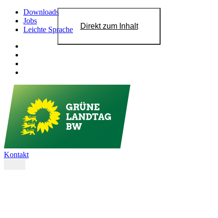
Downloads
Jobs
Direkt zum Inhalt
Leichte Sprache
Kontakt