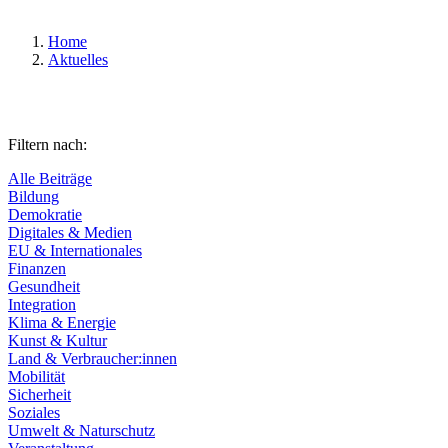
Home
Aktuelles
Filtern nach:
Alle Beiträge
Bildung
Demokratie
Digitales & Medien
EU & Internationales
Finanzen
Gesundheit
Integration
Klima & Energie
Kunst & Kultur
Land & Verbraucher:innen
Mobilität
Sicherheit
Soziales
Umwelt & Naturschutz