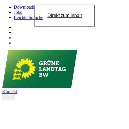
Downloads
Jobs
Direkt zum Inhalt
Leichte Sprache
Kontakt