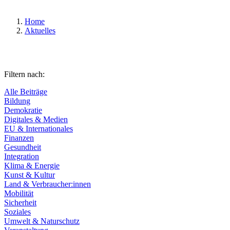
Home
Aktuelles
Filtern nach:
Alle Beiträge
Bildung
Demokratie
Digitales & Medien
EU & Internationales
Finanzen
Gesundheit
Integration
Klima & Energie
Kunst & Kultur
Land & Verbraucher:innen
Mobilität
Sicherheit
Soziales
Umwelt & Naturschutz