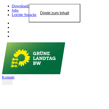
Downloads
Jobs
Direkt zum Inhalt
Leichte Sprache
Kontakt