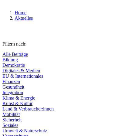
Home
Aktuelles
Filtern nach:
Alle Beiträge
Bildung
Demokratie
Digitales & Medien
EU & Internationales
Finanzen
Gesundheit
Integration
Klima & Energie
Kunst & Kultur
Land & Verbraucher:innen
Mobilität
Sicherheit
Soziales
Umwelt & Naturschutz