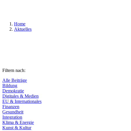
Suchen
Home
Aktuelles
Filtern nach:
Alle Beiträge
Bildung
Demokratie
Digitales & Medien
EU & Internationales
Finanzen
Gesundheit
Integration
Klima & Energie
Kunst & Kultur