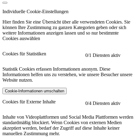
Individuelle Cookie-Einstellungen
Hier finden Sie eine Übersicht über alle verwendeten Cookies. Sie
können Ihre Zustimmung zu ganzen Kategorien geben oder sich
weitere Informationen anzeigen lassen und so nur bestimmte
Cookies auswählen
Cookies für Statistiken
0
/1 Diensten aktiv
Statistik Cookies erfassen Informationen anonym. Diese
Informationen helfen uns zu verstehen, wie unsere Besucher unsere
Website nutzen.
Cookie-Informationen umschalten
etracker
Mehr anzeigen
Cookies für Externe Inhalte
0
/4 Diensten aktiv
Herausgeber:
Inhalte von Videoplattformen und Social Media Plattformen werden
standardmäßig blockiert. Wenn Cookies von externen Medien
Beschreibung:
akzeptiert werden, bedarf der Zugriff auf diese Inhalte keiner
manuellen Zustimmung mehr.