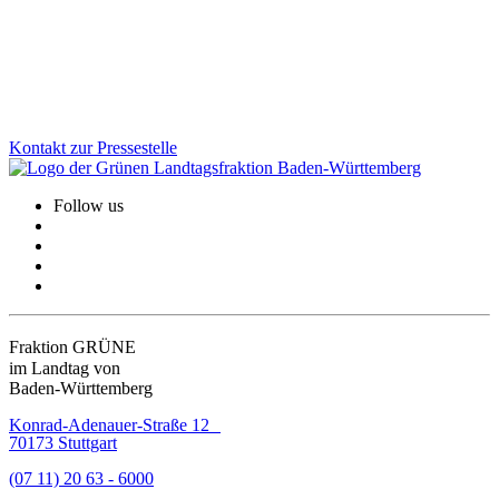
schlagen wir ein verpflichtendes und für die Eltern kostenfreies
letztes Kita-Jahr vor.
Zum Artikel
Kontakt zur Pressestelle
Follow us
Fraktion GRÜNE
im Landtag von
Baden-Württemberg
Konrad-Adenauer-Straße 12
70173 Stuttgart
(07 11) 20 63 - 6000