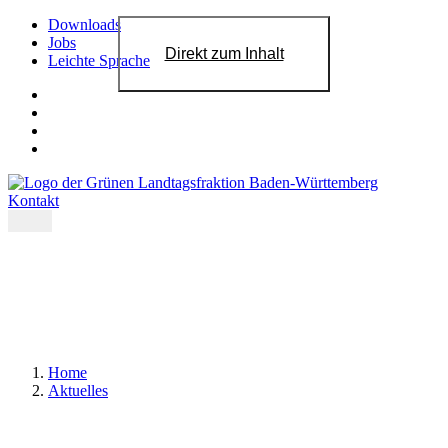
Downloads
Jobs
Direkt zum Inhalt
Leichte Sprache
Kontakt
Home
Aktuelles