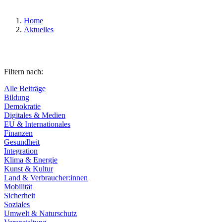
Home
Aktuelles
Filtern nach:
Alle Beiträge
Bildung
Demokratie
Digitales & Medien
EU & Internationales
Finanzen
Gesundheit
Integration
Klima & Energie
Kunst & Kultur
Land & Verbraucher:innen
Mobilität
Sicherheit
Soziales
Umwelt & Naturschutz