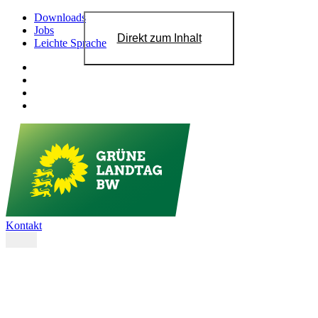
Downloads
Jobs
Direkt zum Inhalt
Leichte Sprache
Kontakt