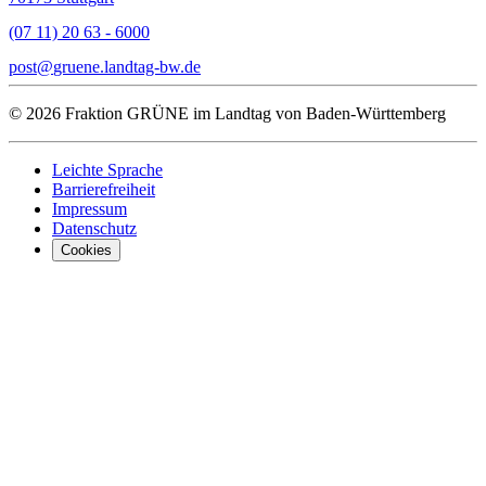
(07 11) 20 63 - 6000
post
gruene.landtag-bw
de
© 2026 Fraktion GRÜNE im Landtag von Baden-Württemberg
Leichte Sprache
Barrierefreiheit
Impressum
Datenschutz
Cookies
Was uns ausma
Wer wir sind
Jobs
Downloads