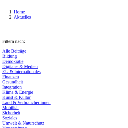
Home
Aktuelles
Filtern nach:
Alle Beiträge
Bildung
Demokratie
Digitales & Medien
EU & Internationales
Finanzen
Gesundheit
Integration
Klima & Energie
Kunst & Kultur
Land & Verbraucher:innen
Mobilität
Sicherheit
Soziales
Umwelt & Naturschutz