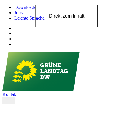
Downloads
Jobs
Direkt zum Inhalt
Leichte Sprache
Kontakt