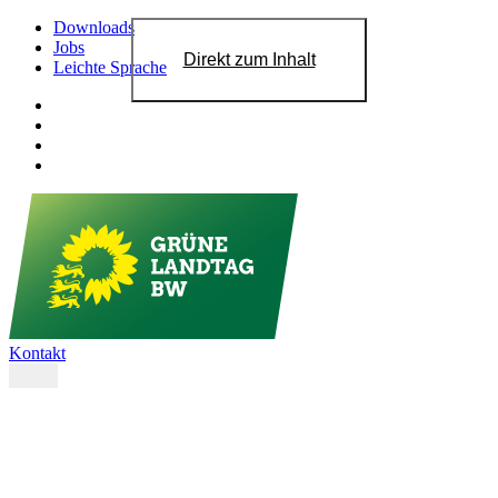
Downloads
Jobs
Direkt zum Inhalt
Leichte Sprache
Kontakt