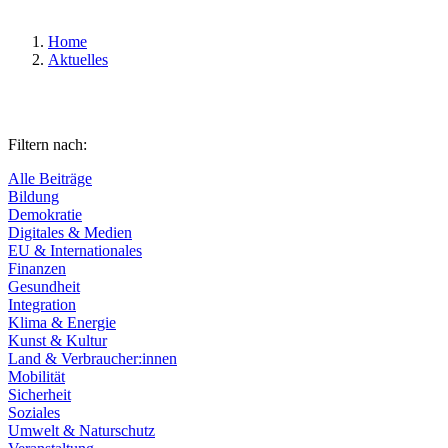
Home
Aktuelles
Filtern nach:
Alle Beiträge
Bildung
Demokratie
Digitales & Medien
EU & Internationales
Finanzen
Gesundheit
Integration
Klima & Energie
Kunst & Kultur
Land & Verbraucher:innen
Mobilität
Sicherheit
Soziales
Umwelt & Naturschutz