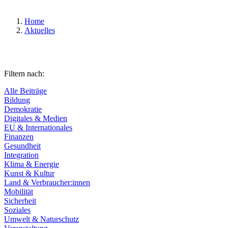
Home
Aktuelles
Filtern nach:
Alle Beiträge
Bildung
Demokratie
Digitales & Medien
EU & Internationales
Finanzen
Gesundheit
Integration
Klima & Energie
Kunst & Kultur
Land & Verbraucher:innen
Mobilität
Sicherheit
Soziales
Umwelt & Naturschutz