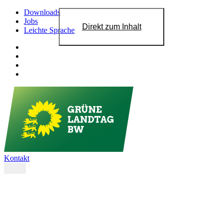
Downloads
Jobs
Direkt zum Inhalt
Leichte Sprache
Kontakt