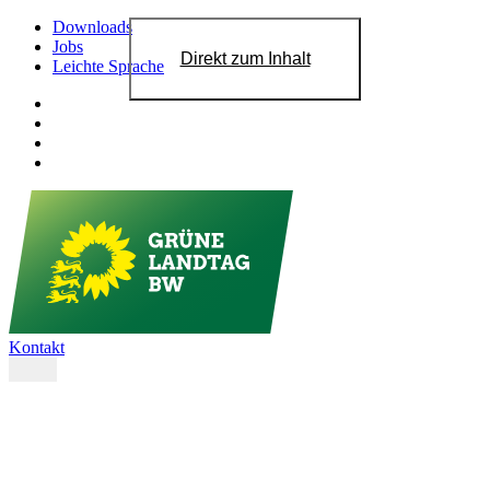
Downloads
Jobs
Direkt zum Inhalt
Leichte Sprache
Kontakt