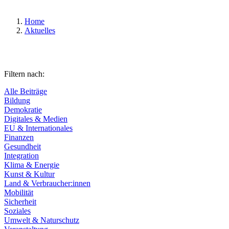
Home
Aktuelles
Filtern nach:
Alle Beiträge
Bildung
Demokratie
Digitales & Medien
EU & Internationales
Finanzen
Gesundheit
Integration
Klima & Energie
Kunst & Kultur
Land & Verbraucher:innen
Mobilität
Sicherheit
Soziales
Umwelt & Naturschutz