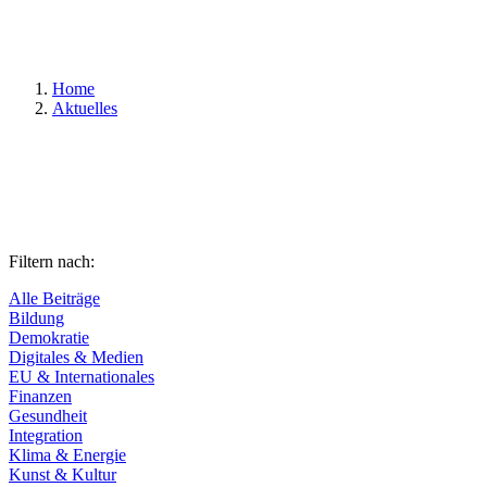
Suchen
Home
Aktuelles
Filtern nach:
Alle Beiträge
Bildung
Demokratie
Digitales & Medien
EU & Internationales
Finanzen
Gesundheit
Integration
Klima & Energie
Kunst & Kultur