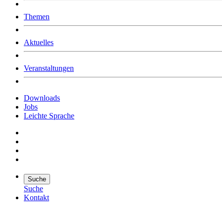
Was uns ausmacht
Themen
Wer wir sind
Jobs
Downloads
Aktuelles
Veranstaltungen
Downloads
Jobs
Leichte Sprache
Suche
Suche
Kontakt
Suche