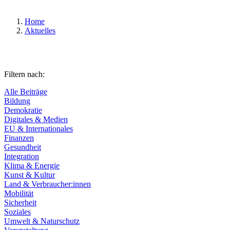
Home
Aktuelles
Filtern nach:
Alle Beiträge
Bildung
Demokratie
Digitales & Medien
EU & Internationales
Finanzen
Gesundheit
Integration
Klima & Energie
Kunst & Kultur
Land & Verbraucher:innen
Mobilität
Sicherheit
Soziales
Umwelt & Naturschutz