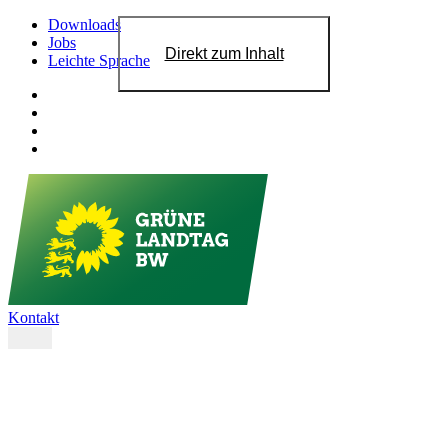
Downloads
Jobs
Direkt zum Inhalt
Leichte Sprache
Kontakt