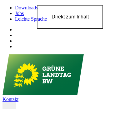
Downloads
Jobs
Direkt zum Inhalt
Leichte Sprache
Kontakt