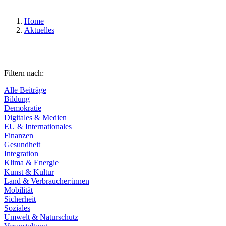
Home
Aktuelles
Filtern nach:
Alle Beiträge
Bildung
Demokratie
Digitales & Medien
EU & Internationales
Finanzen
Gesundheit
Integration
Klima & Energie
Kunst & Kultur
Land & Verbraucher:innen
Mobilität
Sicherheit
Soziales
Umwelt & Naturschutz