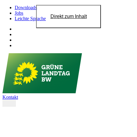
Downloads
Jobs
Direkt zum Inhalt
Leichte Sprache
Kontakt