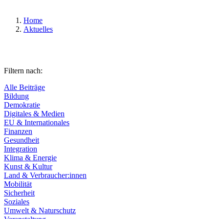
Home
Aktuelles
Filtern nach:
Alle Beiträge
Bildung
Demokratie
Digitales & Medien
EU & Internationales
Finanzen
Gesundheit
Integration
Klima & Energie
Kunst & Kultur
Land & Verbraucher:innen
Mobilität
Sicherheit
Soziales
Umwelt & Naturschutz