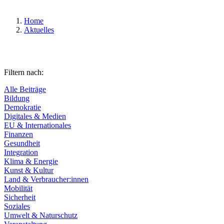
Home
Aktuelles
Filtern nach:
Alle Beiträge
Bildung
Demokratie
Digitales & Medien
EU & Internationales
Finanzen
Gesundheit
Integration
Klima & Energie
Kunst & Kultur
Land & Verbraucher:innen
Mobilität
Sicherheit
Soziales
Umwelt & Naturschutz