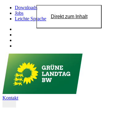
Downloads
Jobs
Direkt zum Inhalt
Leichte Sprache
Kontakt