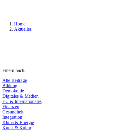
Suchen
Home
Aktuelles
Filtern nach:
Alle Beiträge
Bildung
Demokratie
Digitales & Medien
EU & Internationales
Finanzen
Gesundheit
Integration
Klima & Energie
Kunst & Kultur