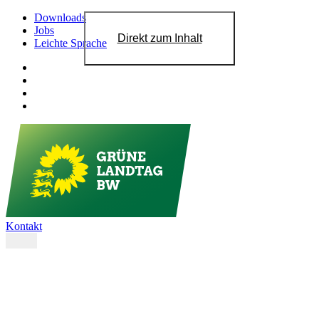
Downloads
Jobs
Direkt zum Inhalt
Leichte Sprache
Kontakt