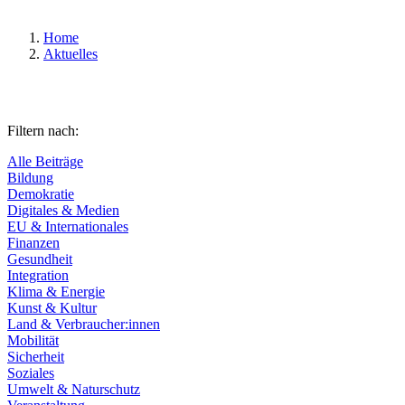
Home
Aktuelles
Filtern nach:
Alle Beiträge
Bildung
Demokratie
Digitales & Medien
EU & Internationales
Finanzen
Gesundheit
Integration
Klima & Energie
Kunst & Kultur
Land & Verbraucher:innen
Mobilität
Sicherheit
Soziales
Umwelt & Naturschutz