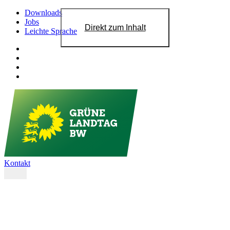
Downloads
Jobs
Direkt zum Inhalt
Leichte Sprache
Kontakt