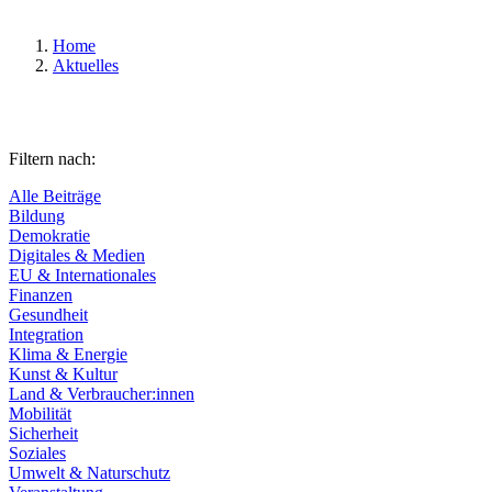
Home
Aktuelles
Filtern nach:
Alle Beiträge
Bildung
Demokratie
Digitales & Medien
EU & Internationales
Finanzen
Gesundheit
Integration
Klima & Energie
Kunst & Kultur
Land & Verbraucher:innen
Mobilität
Sicherheit
Soziales
Umwelt & Naturschutz