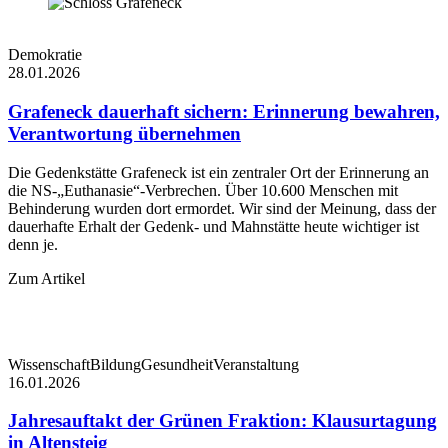
Demokratie
28.01.2026
Grafeneck dauerhaft sichern: Erinnerung bewahren,
Verantwortung übernehmen
Die Gedenkstätte Grafeneck ist ein zentraler Ort der Erinnerung an
die NS-„Euthanasie“-Verbrechen. Über 10.600 Menschen mit
Behinderung wurden dort ermordet. Wir sind der Meinung, dass der
dauerhafte Erhalt der Gedenk- und Mahnstätte heute wichtiger ist
denn je.
Zum Artikel
Wissenschaft
Bildung
Gesundheit
Veranstaltung
16.01.2026
Jahresauftakt der Grünen Fraktion: Klausurtagung
in Altensteig