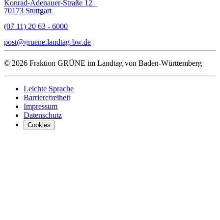
Konrad-Adenauer-Straße 12
70173 Stuttgart
(07 11) 20 63 - 6000
post
gruene.landtag-bw
de
© 2026 Fraktion GRÜNE im Landtag von Baden-Württemberg
Leichte Sprache
Barrierefreiheit
Impressum
Datenschutz
Cookies
Was uns ausma
Wer wir sind
Jobs