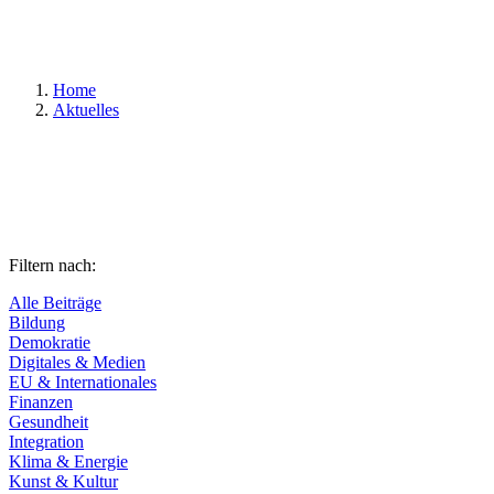
Suchen
Home
Aktuelles
Filtern nach:
Alle Beiträge
Bildung
Demokratie
Digitales & Medien
EU & Internationales
Finanzen
Gesundheit
Integration
Klima & Energie
Kunst & Kultur