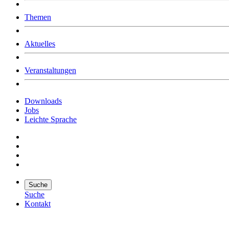
Was uns ausmacht
Themen
Wer wir sind
Jobs
Downloads
Aktuelles
Veranstaltungen
Downloads
Jobs
Leichte Sprache
Suche
Suche
Kontakt
Suche