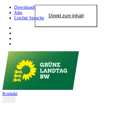
Downloads
Jobs
Direkt zum Inhalt
Leichte Sprache
Kontakt