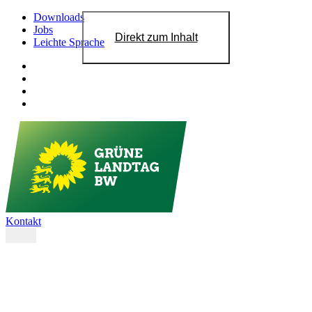
Downloads
Jobs
Direkt zum Inhalt
Leichte Sprache
Kontakt