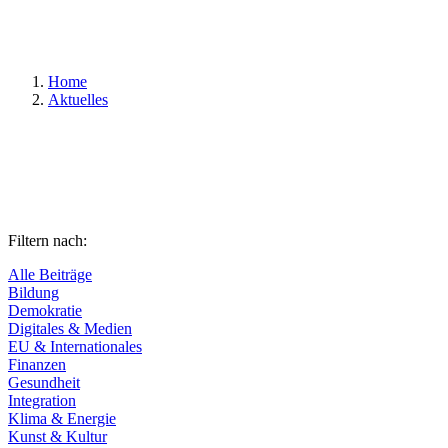
Suchen
Home
Aktuelles
Filtern nach:
Alle Beiträge
Bildung
Demokratie
Digitales & Medien
EU & Internationales
Finanzen
Gesundheit
Integration
Klima & Energie
Kunst & Kultur