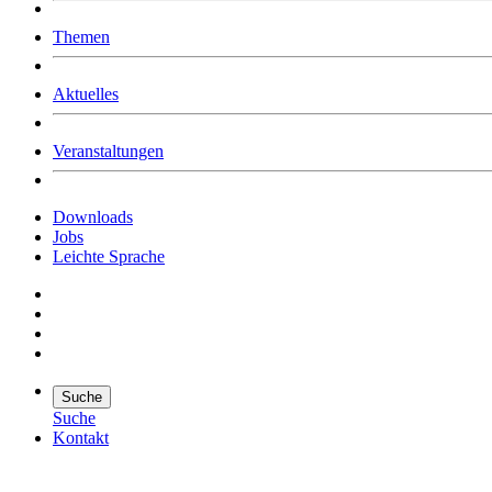
Was uns ausmacht
Themen
Wer wir sind
Jobs
Downloads
Aktuelles
Veranstaltungen
Downloads
Jobs
Leichte Sprache
Suche
Suche
Kontakt
Suche