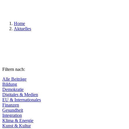
Suchen
Home
Aktuelles
Filtern nach:
Alle Beiträge
Bildung
Demokratie
Digitales & Medien
EU & Internationales
Finanzen
Gesundheit
Integration
Klima & Energie
Kunst & Kultur