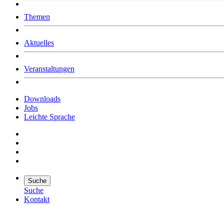
Was uns ausmacht
Themen
Wer wir sind
Jobs
Downloads
Aktuelles
Veranstaltungen
Downloads
Jobs
Leichte Sprache
Suche
Suche
Kontakt
Suche