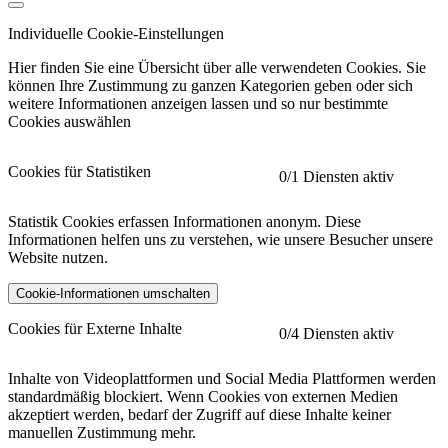
Individuelle Cookie-Einstellungen
Hier finden Sie eine Übersicht über alle verwendeten Cookies. Sie
können Ihre Zustimmung zu ganzen Kategorien geben oder sich
weitere Informationen anzeigen lassen und so nur bestimmte
Cookies auswählen
Cookies für Statistiken
0
/1 Diensten aktiv
Statistik Cookies erfassen Informationen anonym. Diese
Informationen helfen uns zu verstehen, wie unsere Besucher unsere
Website nutzen.
Cookie-Informationen umschalten
etracker
Mehr anzeigen
Cookies für Externe Inhalte
0
/4 Diensten aktiv
Herausgeber:
Inhalte von Videoplattformen und Social Media Plattformen werden
standardmäßig blockiert. Wenn Cookies von externen Medien
Beschreibung:
akzeptiert werden, bedarf der Zugriff auf diese Inhalte keiner
manuellen Zustimmung mehr.