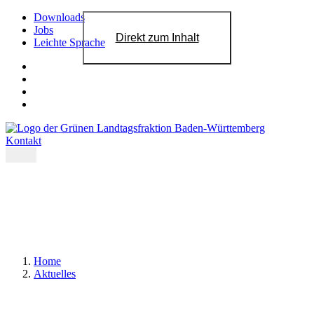
Downloads
Jobs
Direkt zum Inhalt
Leichte Sprache
Kontakt
Home
Aktuelles