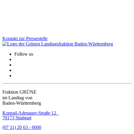
neuen Aktionsplan geht Baden-Württemberg jetzt noch gezielter
dagegen vor.
Zum Artikel
Kontakt zur Pressestelle
Follow us
Fraktion GRÜNE
im Landtag von
Baden-Württemberg
Konrad-Adenauer-Straße 12
70173 Stuttgart
(07 11) 20 63 - 6000