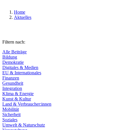
Home
Aktuelles
Filtern nach:
Alle Beiträge
Bildung
Demokratie
Digitales & Medien
EU & Internationales
Finanzen
Gesundheit
Integration
Klima & Energie
Kunst & Kultur
Land & Verbraucher:innen
Mobilität
Sicherheit
Soziales
Umwelt & Naturschutz