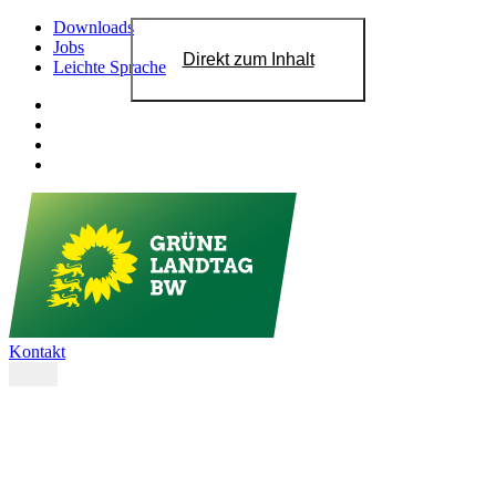
Downloads
Jobs
Direkt zum Inhalt
Leichte Sprache
Kontakt