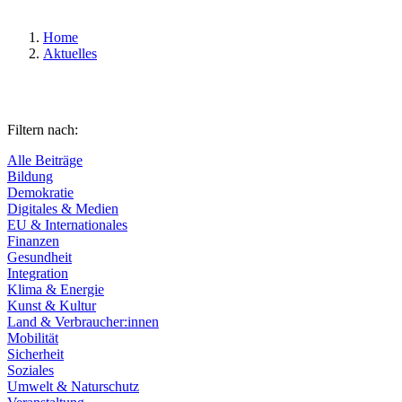
Home
Aktuelles
Filtern nach:
Alle Beiträge
Bildung
Demokratie
Digitales & Medien
EU & Internationales
Finanzen
Gesundheit
Integration
Klima & Energie
Kunst & Kultur
Land & Verbraucher:innen
Mobilität
Sicherheit
Soziales
Umwelt & Naturschutz