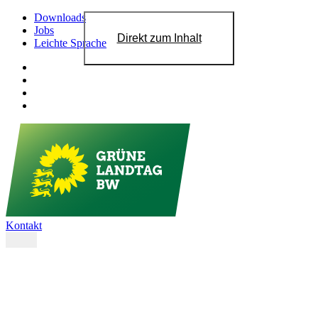
Downloads
Jobs
Direkt zum Inhalt
Leichte Sprache
Kontakt